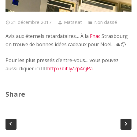
21 décembre 2017
MatsKat
Non classé
Avis aux éternels retardataires… À la
Fnac
Strasbourg
on trouve de bonnes idées cadeaux pour Noël…
🎄
😜
Pour les plus pressés d’entre-vous… vous pouvez
aussi cliquer ici
👉🏼
http://bit.ly/2p4njPa
Share