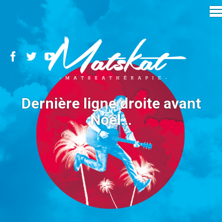
Dernière ligne droite avant
Noël…