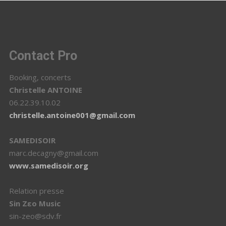
Contact Pro
Booking, concerts
Christelle ANTOINE
06.22.39.10.02
christelle.antoine001@gmail.com
SAMEDISOIR
marc.decagny@gmail.com
www.samedisoir.org
Relation presse
Sin Zεo Music
sin-zeo@sdv.fr