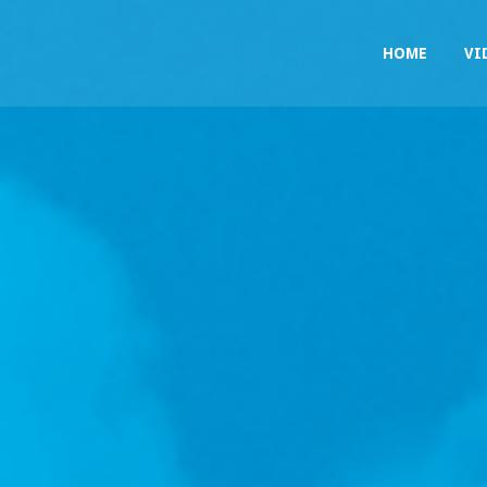
HOME
VI