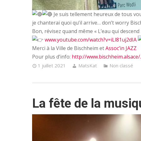
Je suis tellement heureux de tous vou
je chanterai quoi qu’il arrive… don’t worry Bisc
Bon, révisez quand même « L’eau qui descend »
www.youtube.com/watch?v=iLl81uj2dIA
Merci à la Ville de Bischheim et
Assoc’in JAZZ
Pour plus d’info:
http://www.bischheim.alsace/
1 juillet 2021
MatsKat
Non classé
La fête de la musi