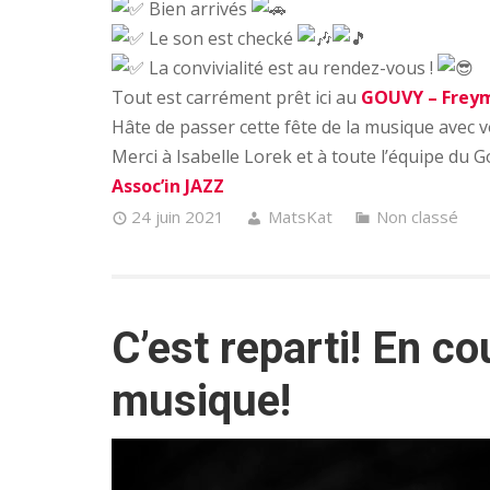
Bien arrivés
Le son est checké
La convivialité est au rendez-vous !
Tout est carrément prêt ici au
GOUVY – Frey
Hâte de passer cette fête de la musique avec vo
Merci à Isabelle Lorek et à toute l’équipe du G
Assoc’in JAZZ
24 juin 2021
MatsKat
Non classé
C’est reparti! En co
musique!