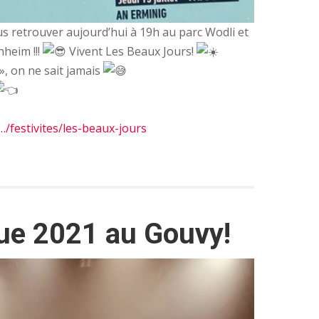
s retrouver aujourd’hui à 19h au parc Wodli et
hheim !!!
Vivent Les Beaux Jours!
, on ne sait jamais
…/festivites/les-beaux-jours
que 2021 au Gouvy!