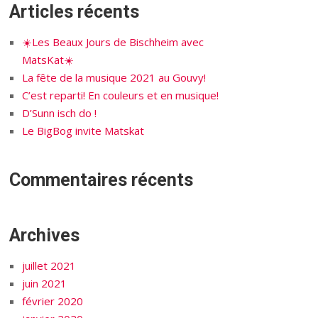
Articles récents
☀️Les Beaux Jours de Bischheim avec
MatsKat☀️
La fête de la musique 2021 au Gouvy!
C’est reparti! En couleurs et en musique!
D’Sunn isch do !
Le BigBog invite Matskat
Commentaires récents
Archives
juillet 2021
juin 2021
février 2020