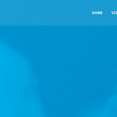
HOME
VI