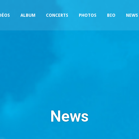
DÉOS
ALBUM
CONCERTS
PHOTOS
BIO
NEWS
News